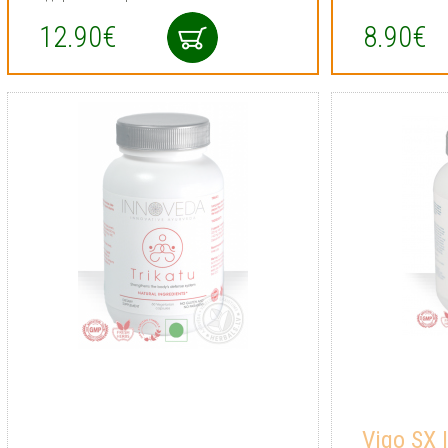
12.90€
8.90€
Vigo SX