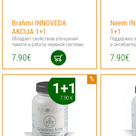
Brahmi INNOVEDA
Neem I
AKCIJA 1+1
1+1
Обладает свойством улучшения
Поддержка 
памяти и работы нервной системы
и антибакте
7.90€
7.90€