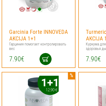
Garcinia Forte INNOVEDA
Turmeri
AKCIJA 1+1
AKCIJA 
Гарциния помогает контролировать
Куркума для
вес
здоровья ды
7.90€
7.90€