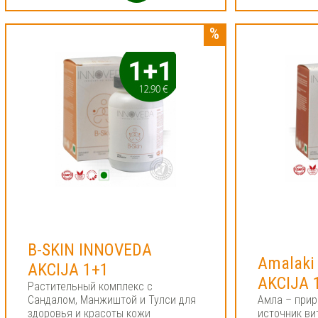
B-SKIN INNOVEDA
Amalaki
AKCIJA 1+1
AKCIJA 
Растительный комплекс c
Сандалом, Манжиштой и Тулси для
Амла – прир
здоровья и красоты кожи
источник ви