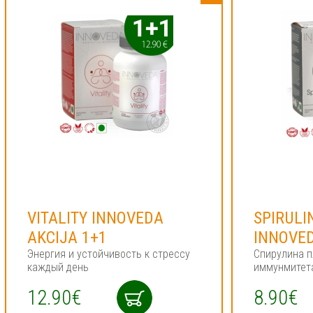
VITALITY INNOVEDA
SPIRULI
AKCIJA 1+1
INNOVE
Энергия и устойчивость к стрессу
Спирулина п
каждый день
иммунмитет
12.90€
8.90€