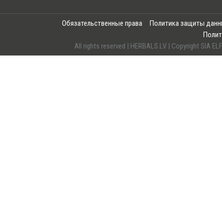
Обязательственные права
Политика защиты дан
Полит
All rights reserved | HERBALS.LV | Copyright SI