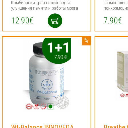
Комбинация трав полезна для
гормонально
улучшения памяти и работы мозга
психоэмоци
12.90€
7.90€
Wt-Balance INNOVEDA
Breathe