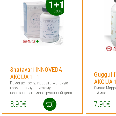
Shatavari INNOVEDA
Guggul 
AKCIJA 1+1
AKCIJA 
Помогает регулировать женскую
гормональную систему,
Смола Мирро
восстановить менструальный цикл
+ Амла
8.90€
7.90€