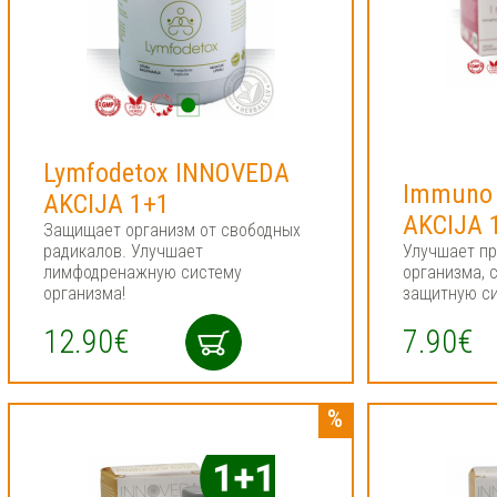
Lymfodetox INNOVEDA
Immuno
AKCIJA 1+1
AKCIJA 
Защищает организм от свободных
радикалов. Улучшает
Улучшает п
лимфодренажную систему
организма, 
организма!
защитную с
12.90€
7.90€