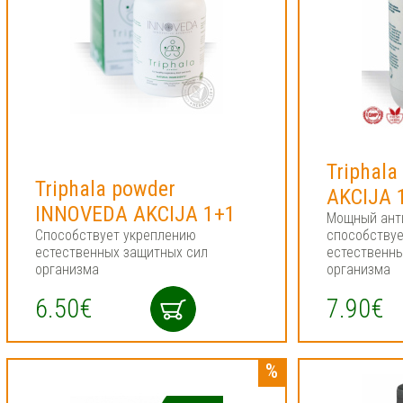
Triphal
Triphala powder
AKCIJA 
INNOVEDA AKCIJA 1+1
Мощный ант
Способствует укреплению
способству
естественных защитных сил
естественны
организма
организма
6.50€
7.90€