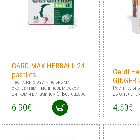
GARDIMAX HERBALL 24
Gardi He
pastiles
GINGER 2
Пастилки с растительными
экстрактами, малиновым соком,
Растительны
цинком и витамином С. Без сахара
дыхательных
6.90€
4.50€