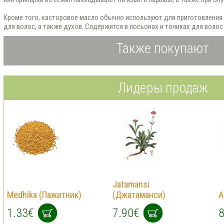
Кроме того, касторовое масло обычно используют для приготовления
для волос, а также духов. Содержится в лосьонах и тониках для волос
Также покупают
Лидеры продаж
Jatamansi
Medhika (Пажитник)
(Джатаманси)
A
1.33€
7.90€
8