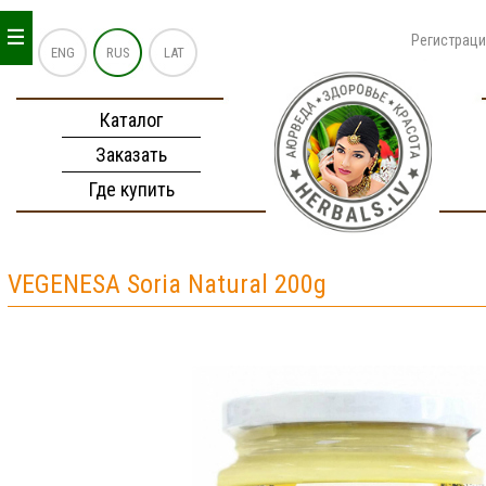
_
_
_
Регистрац
ENG
RUS
LAT
Каталог
Заказать
Где купить
VEGENESA Soria Natural 200g