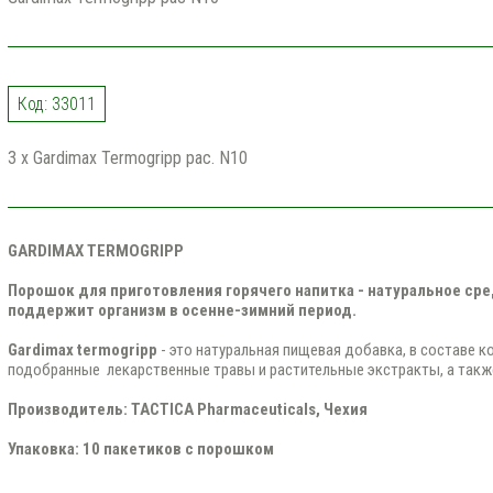
Код: 33011
3 x Gardimax Termogripp pac. N10
GARDIMAX TERMOGRIPP
Порошок для приготовления горячего напитка - натуральное сре
поддержит организм в осенне-зимний период.
Gardimax termogripp
- это натуральная пищевая добавка, в составе 
подобранные лекарственные травы и растительные экстракты, а также
Производитель: TACTICA Pharmaceuticals, Чехия
Упаковка: 10 пакетиков с порошком​