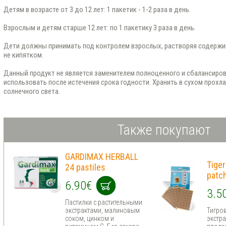
Детям в возрасте от 3 до 12 лет: 1 пакетик - 1-2 раза в день.
Взрослым и детям старше 12 лет: по 1 пакетику 3 раза в день.
Дети должны принимать под контролем взрослых, растворяя содержимо
не кипятком.
Данный продукт не является заменителем полноценного и сбалансиров
использовать после истечения срока годности. Хранить в сухом прохл
солнечного света.
Также покупают
GARDIMAX HERBALL
Tiger
24 pastiles
patc
6.90€
3.5
Пастилки с растительными
экстрактами, малиновым
Тигро
соком, цинком и
экстр