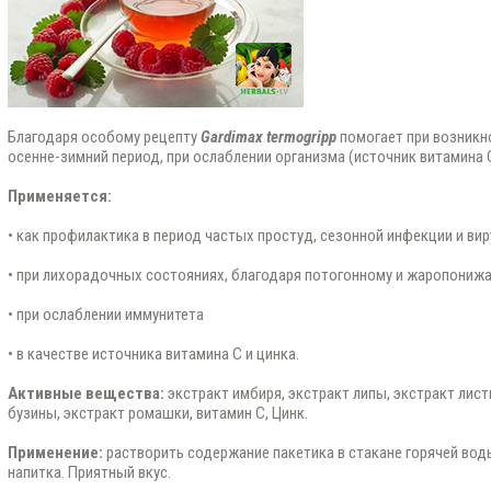
Благодаря особому рецепту
Gardimax termogripp
помогает при возникн
осенне-зимний период, при ослаблении организма (источник витамина С
Применяется:
• как профилактика в период частых простуд, сезонной инфекции и ви
• при лихорадочных состояниях, благодаря потогонному и жаропони
• при ослаблении иммунитета
• в качестве источника витамина С и цинка.
Активные вещества:
экстракт имбиря, экстракт липы, экстракт лист
бузины, экстракт ромашки, витамин С, Цинк.
Применение:
растворить содержание пакетика в стакане горячей воды
напитка. Приятный вкус.