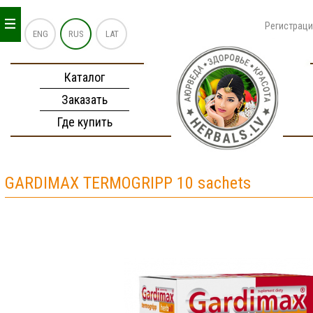
_
_
_
Регистрац
ENG
RUS
LAT
Каталог
Заказать
Где купить
GARDIMAX TERMOGRIPP 10 sachets