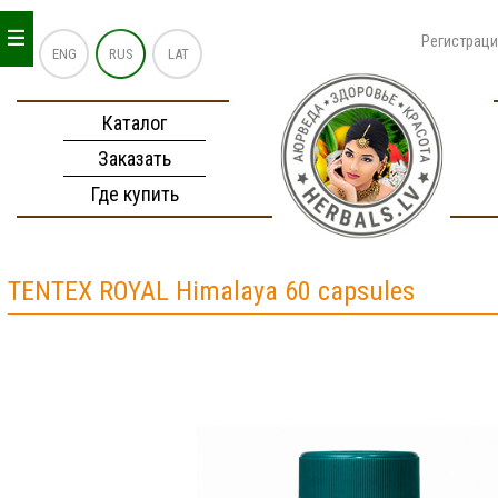
_
_
_
Регистрац
ENG
RUS
LAT
Каталог
Заказать
Где купить
TENTEX ROYAL Himalaya 60 capsules