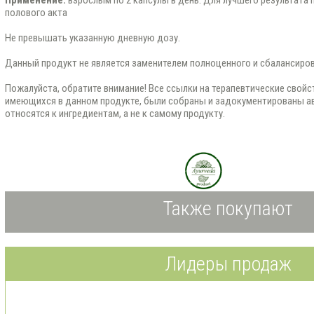
Применение:
взрослым по 2 капсулы в день. Для лучшего результата п
полового акта
Не превышать указанную дневную дозу.
Данный прoдукт не является заменителем полноценного и сбалансиров
Пожалуйста, обратите внимание! Все ссылки на терапевтические свойс
имеющихся в данном продукте, были собраны и задокументированы а
относятся к ингредиентам, а не к самому продукту.
Также покупают
Лидеры продаж