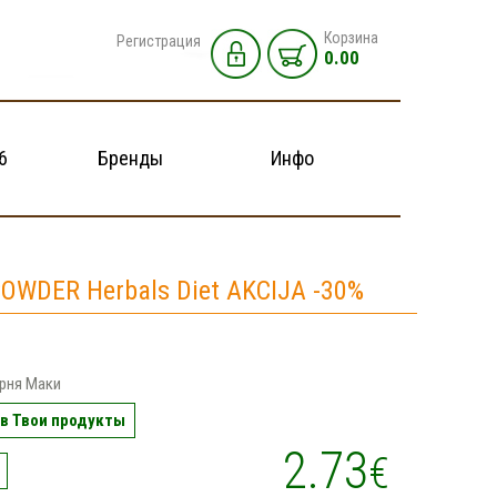
Корзина
Регистрация
0.00
6
Бренды
Инфо
OWDER Herbals Diet AKCIJA -30%
рня Маки
в Твои продукты
2.73
€