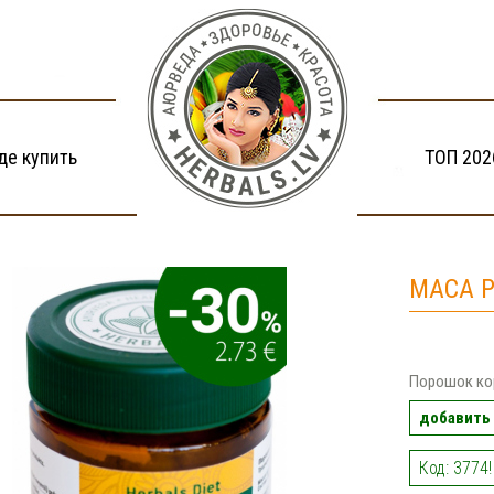
де купить
ТОП 202
MACA P
Порошок ко
добавить 
Код: 3774!