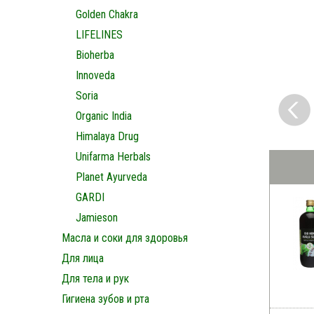
Golden Chakra
LIFELINES
Bioherba
Innoveda
Soria
Organic India
Himalaya Drug
Unifarma Herbals
Planet Ayurveda
GARDI
Jamieson
Масла и соки для здоровья
Для лица
Для тела и рук
Гигиена зубов и рта