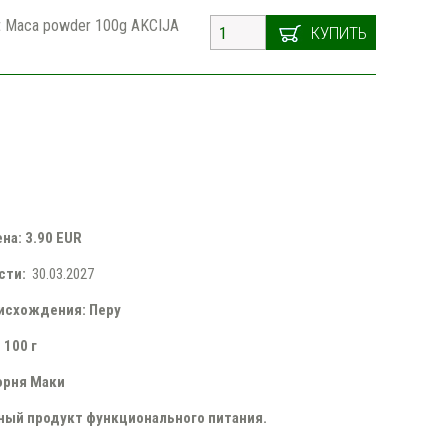
et Maca powder 100g AKCIJA
КУПИТЬ
на: 3.90 EUR
сти:
30.03.2027
исхождения: Перу
 100 г
орня Маки
ый продукт функционального питания.