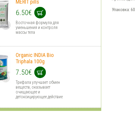
MERIT pills
Упаковка: 6
6.50€
Восточная формула для
уменьшения и контроля
массы тела
Organic INDIA Bio
Triphala 100g
7.50€
Трифала улучшает обмен
веществ, оказывает
очищающее и
детоксицирующее действие