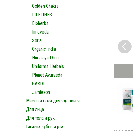
Golden Chakra
LIFELINES
Bioherba
Innoveda
Soria
Organic India
Himalaya Drug
Unifarma Herbals
Planet Ayurveda
GARDI
Jamieson
Масла и соки для здоровья
Для лица
Для тела и рук
Гигиена зубов и рта