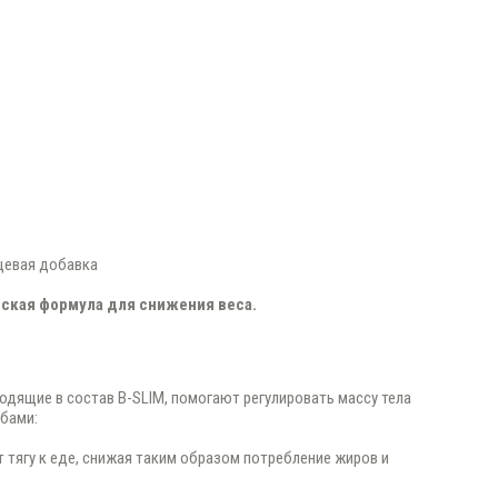
евая добавка
ская формула для снижения веса.
ходящие в состав B-SLIM, помогают регулировать массу тела
бами:
 тягу к еде, снижая таким образом потребление жиров и