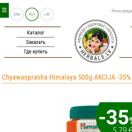
_
_
_
Регистрац
ENG
RUS
LAT
Каталог
Заказать
Где купить
Chyawanprasha Himalaya 500g AKCIJA -35%