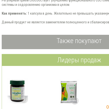
Регулярный прием способствует улучшению функционального состоян
системы и оздоровлению организма в целом.
Как применять:
1 капсула в день. Желательно не превышать указанну
Данный продукт не является заменителем полноценного и сбалансиров
Также покупают
Лидеры продаж
O