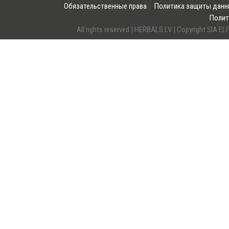
Обязательственные права
Политика защиты дан
Полит
All rights reserved | HERBALS.LV | Copyright SI