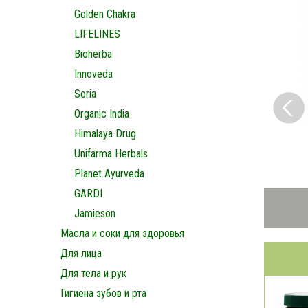
Golden Chakra
LIFELINES
Bioherba
Innoveda
Soria
Organic India
Himalaya Drug
Unifarma Herbals
Planet Ayurveda
GARDI
Jamieson
Масла и соки для здоровья
Для лица
Для тела и рук
Гигиена зубов и рта