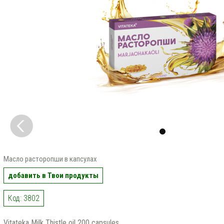
Масло расторопши в капсулах
добавить в Твои продукты
Код: 3802
Vitateka Milk Thistle oil 200 capsules