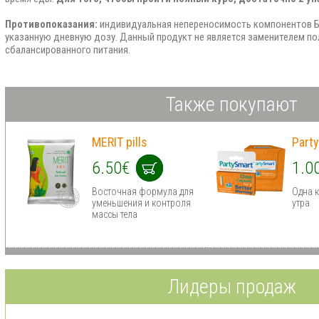
Противопоказания:
индивидуальная непереносимость компонентов 
указанную дневную дозу. Данный продукт не является заменителем по
сбалансированного питания.
Также покупают
MERIT pills
Part
6.50€
1.0
Восточная формула для
Одна к
уменьшения и контроля
утра
массы тела
Лидеры продаж