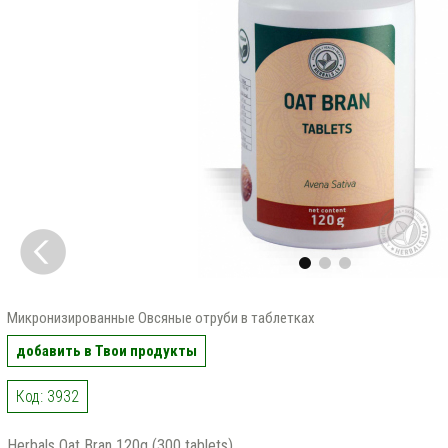
Микронизированные Овсяные отруби в таблетках
добавить в Твои продукты
Код: 3932
Herbals Oat Bran 120g (300 tablets)