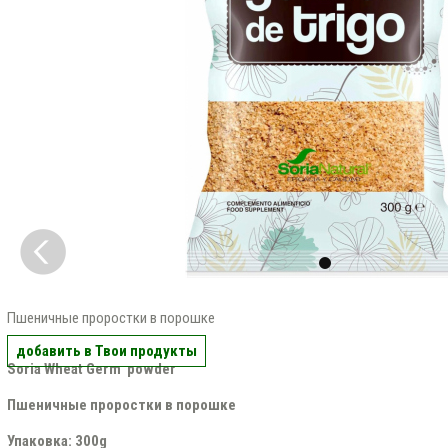
Пшеничные проростки в порошке
добавить в Твои продукты
Soria Wheat Germ powder
Пшеничные проростки в порошке
Упаковка: 300g