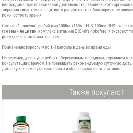
необходимы для полноценной деятельности человеческого организм
жирными кислотами и лецитином рацион окажет благоприятное влияние
кожи, остроту зрения.
Состав (1 капсула): рыбий жир 1000мг (160мg-EPS, 100mg-DHS), жела
(
соевый лецитин
, комплекс витамина Е (D-alfa-tokoferol + экстракт 
розмарина, ароматизатор лайм.
Применение: взрослым по 1-3 капсулы в день во время еды.
Не рекомендуется употреблять беременным женщинам, кормящим матер
консультации с врачом. Не превышать рекомендуемую суточную дозу.
добавку как замену полноценного и сбалансированного питания.
Также покупают