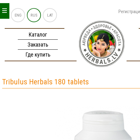
_
_
_
Регистрац
ENG
RUS
LAT
Каталог
Заказать
Где купить
Tribulus Herbals 180 tablets