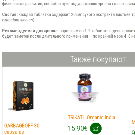
физическое развитие, способствует поддержанию уровня холестерина 
Состав:
каждая таблетка содержит 250мг сухого экстракта листьев тр
extractum siccum
).
Рекомендуемая дозировка:
взрослым по 1-2 таблетке в день посл
будет заметен после длительного применения — по крайней мере 4–6 
Также покупают
TRIKATU Organic India
M
GARBAGEOFF 30
15.90€
capsules
9