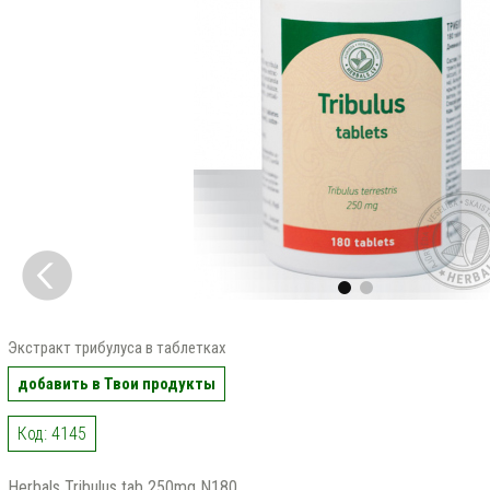
Экстракт трибулуcа в таблетках
добавить в Твои продукты
Код: 4145
Herbals Tribulus tab 250mg N180