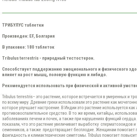
ТРИБУЛУС таблетки
Произведен: EF, Болгария
В упаковке: 180 таблеток
Tribulus terrestris - природный тестостерон.
Cпособствует поддержанию эмоционального и физического здо
влияет на рост мышц, половую функцию и либидо.
Рекомендуется использовать при физической и активной умств
Tribulus terrestris– это растение, которое встречается в умеренных и 
по всему миру. Древние греки использовали это растение как мочегонн
которое улучшает настроение. В Индии это растение используется как 
противовоспалительное средство. В то же время, китайцы, использова
заболеваниях печени и почек, а также при нарушениях функций сердца
показали, что это растение увеличивает выработку сперматозоидов и 
семенников, а также предотвращает бесплодие. Женщинам помогает 
фригидность и климактерические симптомы. Tribulus помогает повысит