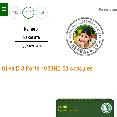
_
_
_
Регистрац
ENG
RUS
LAT
Каталог
Заказать
Где купить
Oliva D 3 Forte 4000NE 60 capsules