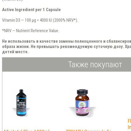
Active Ingredient per 1 Capsule
Vitamin D3 — 100 µg = 4000 IU (2000% NRV*).
*NRV — Nutrient Reference Value.
Не использовать в качестве замены полноценного и сбалансиров
образа жизни. Не превышать рекомендуемую суточную дозу. Хр
детей месте.
Также покупают
F
I