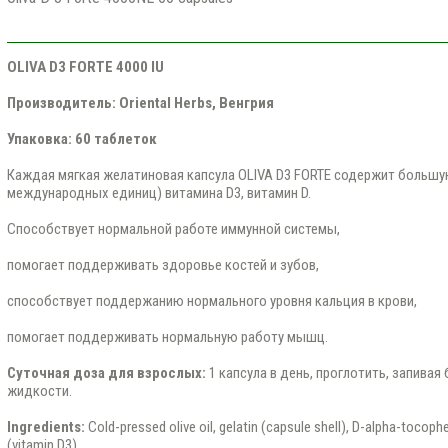
OLIVA D3 FORTE 4000 IU
Производитель
: Oriental Herbs, Венгрия
Упаковка: 60 таблеток
Каждая мягкая желатиновая капсула OLIVA D3 FORTE содержит большую
международных единиц) витамина D3, витамин D.
Способствует нормальной работе иммунной системы,
помогает поддерживать здоровье костей и зубов,
способствует поддержанию нормального уровня кальция в крови,
помогает поддерживать нормальную работу мышц.
Суточная доза для взрослых:
1 капсула в день, проглотить, запива
жидкости.
Ingredients:
Cold-pressed olive oil, gelatin (capsule shell), D-alpha-tocophe
(vitamin D3).