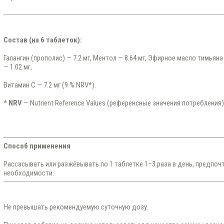
Состав (на 6 таблеток):
Галангин (прополис) — 7.2 мг, Ментол — 8.64 мг, Эфирное масло тимьяна
— 1.02 мг,
Витамин C — 7.2 мг (9 % NRV*).
*
NRV
— Nutrient Reference Values (референсные значения потребления)
Способ применения
Рассасывать или разжёвывать по 1 таблетке 1–3 раза в день, предпоч
необходимости.
Не превышать рекомендуемую суточную дозу.