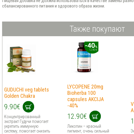
Пищевая добавка не должна использоваться в качестве замены разно
сбалансированного питания и здорового образа жизни.
Также покупают
LYCOPENE 20mg
GUDUCHI veg tablets
Bioherba 100
Golden Chakra
capsules AKCIJA
V
-40%
9.90€
A
12.90€
Концентрированный
1
экстракт Гудучи помогает
укрепить иммунную
Ликопин – красный
систему, помогает снизить
пигмент, очень сильный
Э