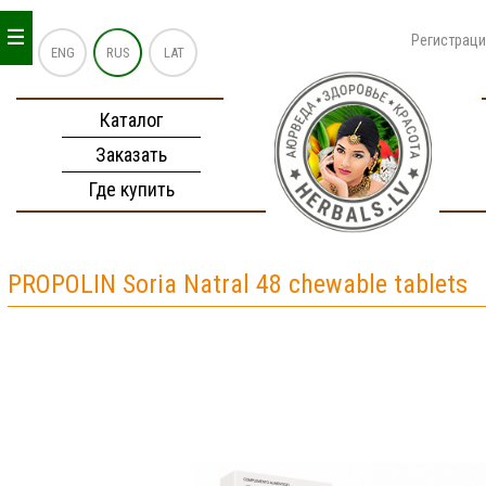
_
_
_
Регистрац
ENG
RUS
LAT
Каталог
Заказать
Где купить
PROPOLIN Soria Natral 48 chewable tablets