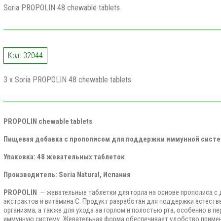
Soria PROPOLIN 48 chewable tablets
Код: 32044
3 x Soria PROPOLIN 48 chewable tablets
PROPOLIN chewable tablets
Пищевая добавка с прополисом для поддержки иммунной систе
Упаковка:
48 жевательных таблеток
Производитель:
Soria Natural
, Испания
PROPOLIN
— жевательные таблетки для горла на основе прополиса с
экстрактов и витамина C. Продукт разработан для поддержки естест
организма, а также для ухода за горлом и полостью рта, особенно в 
иммунную систему. Жевательная форма обеспечивает удобство примен