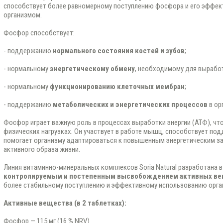
способствует более равномерному поступлению фосфора и его эффе
организмом.
Фосфор способствует:
- поддержанию
нормального состояния костей и зубов
;
- нормальному
энергетическому обмену
, необходимому для выработ
- нормальному
функционированию клеточных мембран
;
- поддержанию
метаболических и энергетических процессов
в ор
Фосфор играет важную роль в процессах выработки энергии (АТФ), чт
физических нагрузках. Он участвует в работе мышц, способствует по
помогает организму адаптироваться к повышенным энергетическим за
активного образа жизни.
Линия витаминно-минеральных комплексов Soria Natural разработана в
контролируемым и постепенным высвобождением активных в
более стабильному поступлению и эффективному использованию орга
Активные вещества (в 2 таблетках):
Фосфор — 115 мг (16 % NRV)