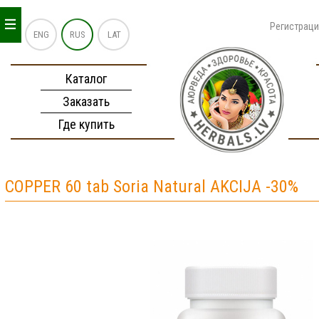
_
_
_
Регистрац
ENG
RUS
LAT
Каталог
Заказать
Где купить
COPPER 60 tab Soria Natural AKCIJA -30%