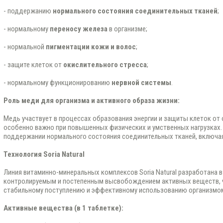
- поддержанию
нормального состояния соединительных тканей
;
- нормальному
переносу железа
в организме;
- нормальной
пигментации кожи и волос
;
- защите клеток от
окислительного стресса
;
- нормальному функционированию
нервной системы
.
Роль меди для организма и активного образа жизни:
Медь участвует в процессах образования энергии и защиты клеток от 
особенно важно при повышенных физических и умственных нагрузках. 
поддержании нормального состояния соединительных тканей, включая
Технология Soria Natural
Линия витаминно-минеральных комплексов Soria Natural разработана в
контролируемым и постепенным высвобождением активных веществ, ч
стабильному поступлению и эффективному использованию организмо
Активные вещества (в 1 таблетке):