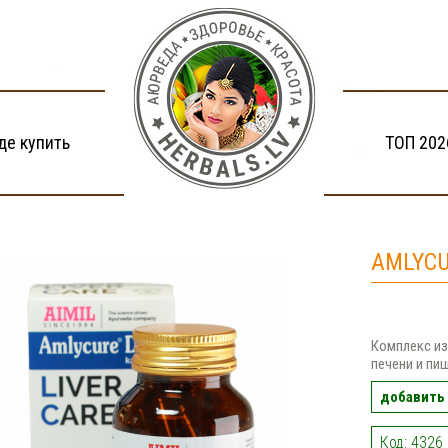
де купить
ТОП 202
AMLYCUR
Комплекс из
печени и пи
добавить 
Код: 4326