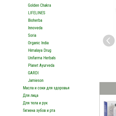
Golden Chakra
LIFELINES
Bioherba
Innoveda
Soria
Organic India
Himalaya Drug
Unifarma Herbals
Planet Ayurveda
GARDI
Jamieson
Масла и соки для здоровья
Для лица
Для тела и рук
Гигиена зубов и рта