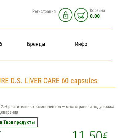
Корзина
Регистрация
0.00
6
Бренды
Инфо
E D.S. LIVER CARE 60 capsules
 25+ растительных компонентов — многогранная поддержка
щеварения
в Твои продукты
11.50
€