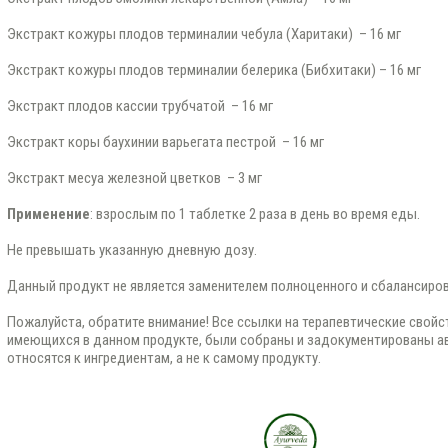
Экстракт кожуры плодов терминалии чебула (Харитаки) – 16 мг
Экстракт кожуры плодов терминалии белерика (Бибхитаки) – 16 мг
Экстракт плодов кассии трубчатой – 16 мг
Экстракт коры баухинии варьегата пестрой – 16 мг
Экстракт месуа железной цветков – 3 мг
Применение
: взрослым по 1 таблетке 2 раза в день во время еды.
Не превышать указанную дневную дозу.
Данный прoдукт не является заменителем полноценного и сбалансиров
Пожалуйста, обратите внимание! Все ссылки на терапевтические свойс
имеющихся в данном продукте, были собраны и задокументированы а
относятся к ингредиентам, а не к самому продукту.