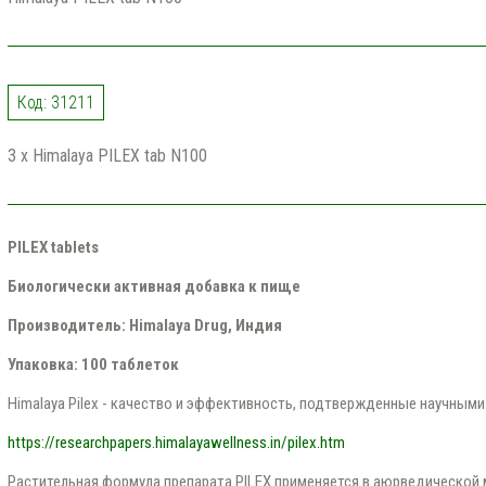
Код: 31211
3 x Himalaya PILEX tab N100
PILEX tablets
Биологически активная добавка к пище
Производитель: Himalaya Drug, Индия
Упаковка: 100 таблеток
Himalaya Pilex - качество и эффективность, подтвержденные научным
https://researchpapers.himalayawellness.in/pilex.htm
Растительная формула препарата PILEX применяется в аюрведической