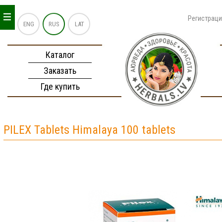
_
_
_
Регистрац
ENG
RUS
LAT
Каталог
Заказать
Где купить
PILEX Tablets Himalaya 100 tablets