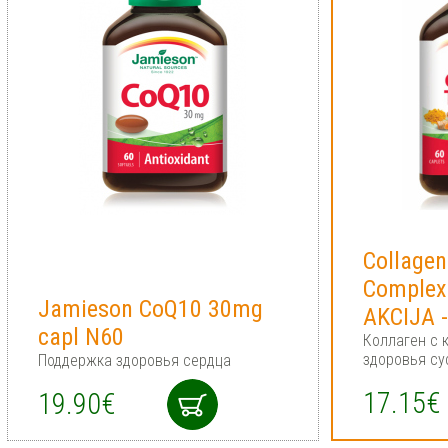
Collagen
Complex
Jamieson CoQ10 30mg
AKCIJA 
capl N60
Коллаген с 
здоровья су
Поддержка здоровья сердца
17.15€
19.90€