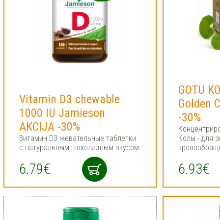
GOTU KO
Vitamin D3 chewable
Golden 
1000 IU Jamieson
-30%
AKCIJA -30%
Концентриро
Витамин D3 жевательные таблетки
Колы - для 
с натуральным шоколадным вкусом
кровообращ
6.79€
6.93€