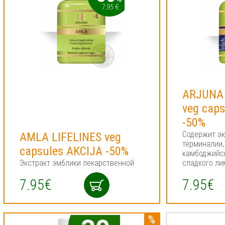
ARJUNA 
veg cap
-50%
Содержит э
AMLA LIFELINES veg
терминалии,
capsules AKCIJA -50%
камбоджийск
Экстракт эмблики лекарственной
сладкого ли
7.95€
7.95€