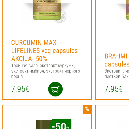
CURCUMIN MAX
LIFELINES veg capsules
BRAHMI 
AKCIJA -50%
capsule
Тройная сила: экстракт куркумы,
экстракт имбиря, экстракт черного
Экстракт ли
перца
листьев Ба
7.95€
7.95€