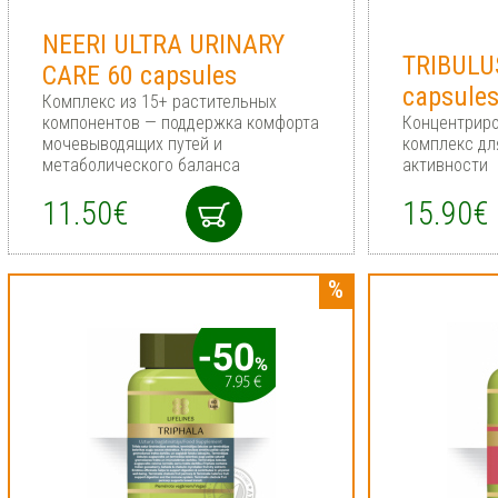
NEERI ULTRA URINARY
TRIBULU
CARE 60 capsules
сapsule
Комплекс из 15+ растительных
компонентов — поддержка комфорта
Концентрир
мочевыводящих путей и
комплекс дл
метаболического баланса
активности
11.50€
15.90€