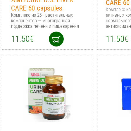
AMLYCURE D.S. LIVER
CARE 60
CARE 60 capsules
Комплекс из
Комплекс из 25+ растительных
активных ко
компонентов — многогранная
нормального
поддержка печени и пищеварения
антиоксидан
11.50€
11.50€