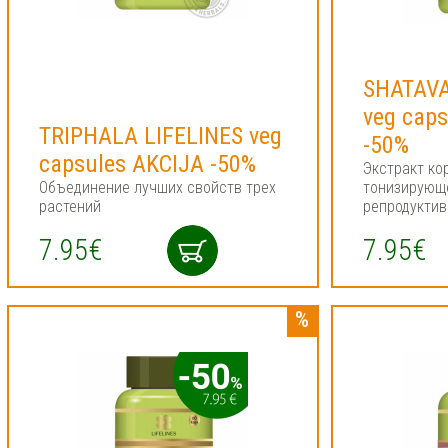
SHATAVA
veg cap
TRIPHALA LIFELINES veg
-50%
capsules AKCIJA -50%
Экстракт ко
Объединение лучших свойств трех
тонизирующ
растений
репродукти
7.95€
7.95€