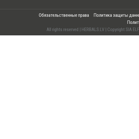
Обязательственные права
Политика защиты дан
Полит
All rights reserved | HERBALS.LV | Copyright SI