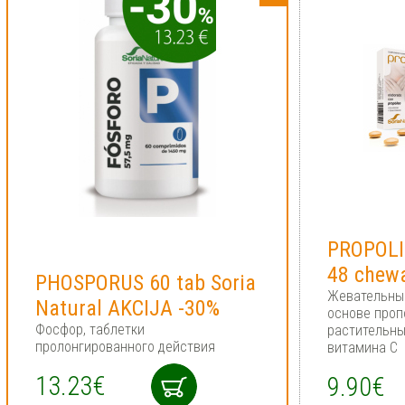
PROPOLIN
48 chewa
PHOSPORUS 60 tab Soria
Жевательные
Natural AKCIJA -30%
основе проп
Фосфор, таблетки
растительны
пролонгированного действия
витамина C
13.23€
9.90€