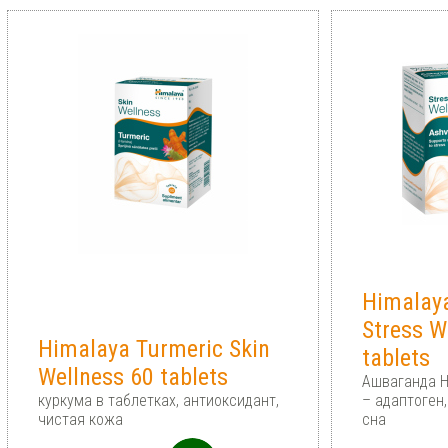
Himalay
Stress W
Himalaya Turmeric Skin
tablets
Wellness 60 tablets
Ашваганда H
куркума в таблетках, антиоксидант,
– адаптоген
чистая кожа
сна