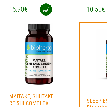
15.90€
10.50€
MAITAKE, SHIITAKE,
SLEEP E
REISHI COMPLEX