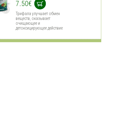
7.50€
Трифала улучшает обмен
веществ, оказывает
очищающее и
детоксицирующее действие