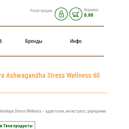
Корзина
Регистрация
0.00
6
Бренды
Инфо
a Ashwagandha Stress Wellness 60
imalaya Stress Wellness – адаптоген, антистресс, улучшение
в Твои продукты