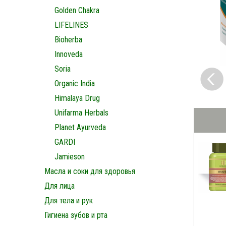
Golden Chakra
LIFELINES
Bioherba
Innoveda
Soria
Organic India
Himalaya Drug
Unifarma Herbals
Planet Ayurveda
GARDI
Jamieson
Масла и соки для здоровья
Для лица
Для тела и рук
Гигиена зубов и рта