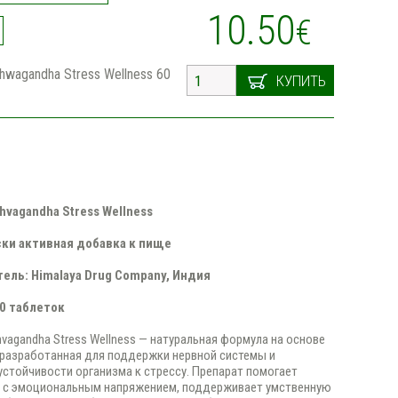
10.50
€
hwagandha Stress Wellness 60
КУПИТЬ
hvagandha Stress Wellness
ки активная добавка к пище
ель: Himalaya Drug Company, Индия
60 таблеток
hvagandha Stress Wellness — натуральная формула на основе
разработанная для поддержки нервной системы и
стойчивости организма к стрессу. Препарат помогает
я с эмоциональным напряжением, поддерживает умственную