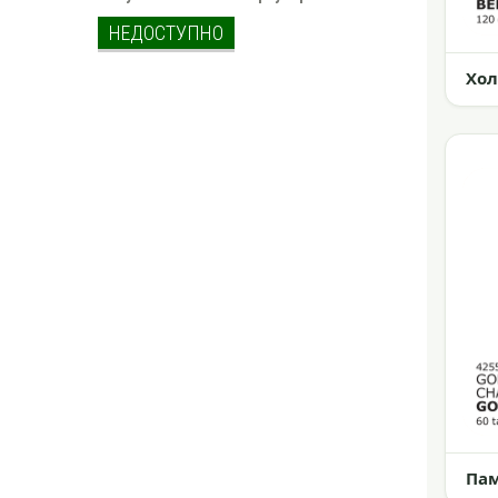
НЕДОСТУПНО
Хол
Па