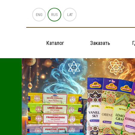
ENG
RUS
LAT
Каталог
Заказать
Г