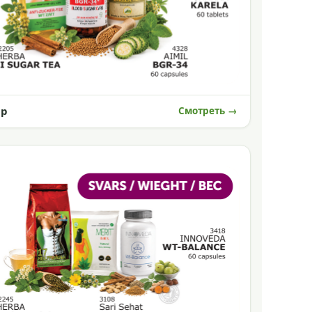
ар
Смотреть →