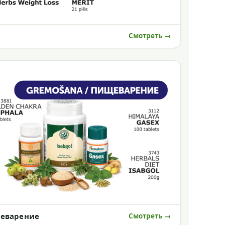
Смотреть →
еварение
Смотреть →