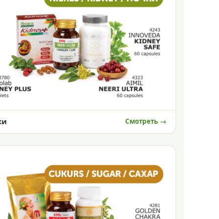
ки
Смотреть →