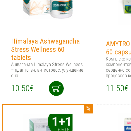
Himalaya Ashwagandha
AMYTRO
Stress Wellness 60
60 capsu
tablets
Комплекс из
Ашваганда Himalaya Stress Wellness
компоненто
– адаптоген, антистресс, улучшение
сердечно-со
сна
процессов к
10.50€
11.50€