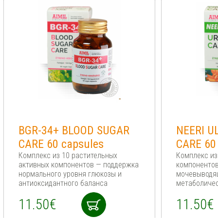
BGR-34+ BLOOD SUGAR
NEERI U
CARE 60 capsules
CARE 60
Комплекс из 10 растительных
Комплекс из
активных компонентов — поддержка
компонентов
нормального уровня глюкозы и
мочевыводящ
антиоксидантного баланса
метаболичес
11.50€
11.50€