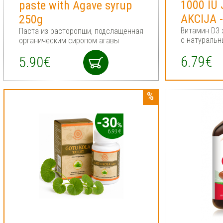
1000 IU
paste with Agave syrup
AKCIJA 
250g
Витамин D3 
Паста из расторопши, подслащенная
с натураль
органическим сиропом агавы
6.79€
5.90€