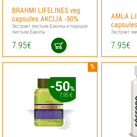
BRAHMI LIFELINES veg
AMLA LI
capsules AKCIJA -50%
capsule
Экстракт листьев Бакопы и порошок
листьев Бакопы
Экстракт эм
7.95€
7.95€