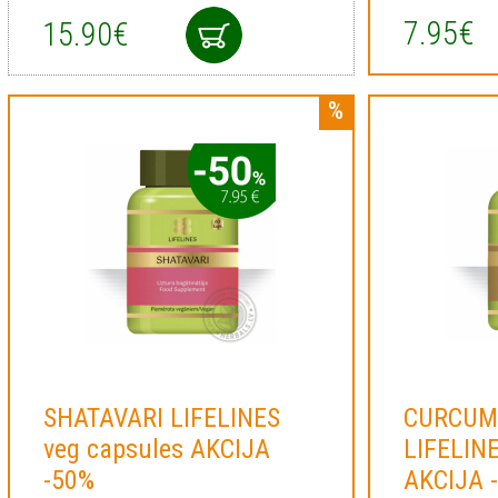
7.95€
15.90€
SHATAVARI LIFELINES
CURCUM
veg capsules AKCIJA
LIFELINE
-50%
AKCIJA 