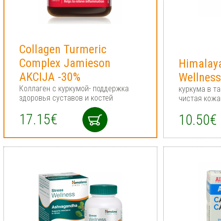
Collagen Turmeric
Complex Jamieson
Himalaya
AKCIJA -30%
Wellness
Коллаген с куркумой- поддержка
куркума в та
здоровья суставов и костей
чистая кожа
17.15€
10.50€