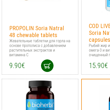
COD LIV
PROPOLIN Soria Natral
Soria Na
48 chewable tablets
capsule
Жевательные таблетки для горла на
основе прополиса с добавлением
Рыбий жир и
растительных экстрактов и
омега-3 и ви
витамина C
очищенный п
9.90€
15.90€