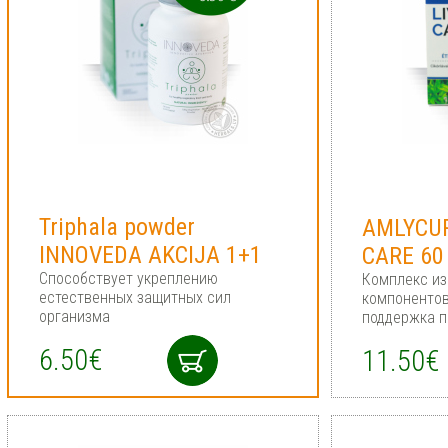
Triphala powder
AMLYCUR
INNOVEDA AKCIJA 1+1
CARE 60
Способствует укреплению
Комплекс из
естественных защитных сил
компонентов
организма
поддержка п
6.50€
11.50€