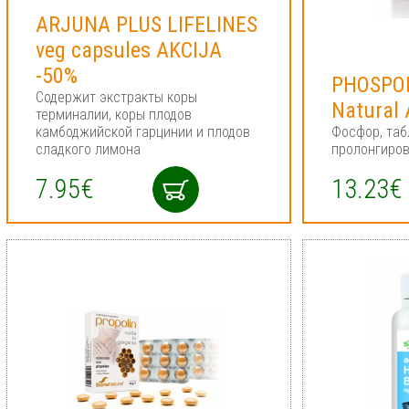
ARJUNA PLUS LIFELINES
veg capsules AKCIJA
-50%
PHOSPOR
Содержит экстракты коры
Natural
терминалии, коры плодов
камбоджийской гарцинии и плодов
Фосфор, таб
сладкого лимона
пролонгиров
7.95€
13.23€