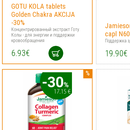
GOTU KOLA tablets
Golden Chakra AKCIJA
-30%
Jamieso
Концентрированный экстракт Готу
capl N6
Колы - для энергии и поддержки
кровообращения
Поддержка з
6.93€
19.90€