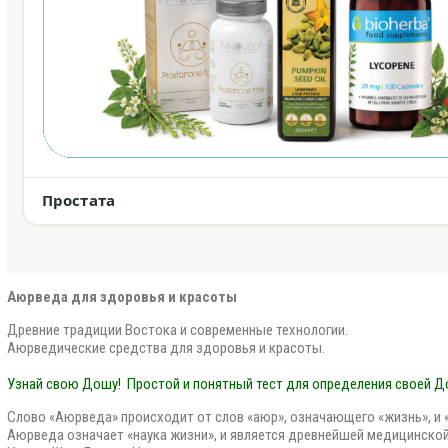
Простата
Аюрведа для здоровья и красоты
Древние традиции Востока и современные технологии.
Аюрведические средства для здоровья и красоты.
Узнай свою Дошу!
Простой и понятный тест для определения своей 
Слово «Аюрведа» происходит от слов «аюр», означающего «жизнь», и «в
Аюрведа означает «наука жизни», и является древнейшей медицинской