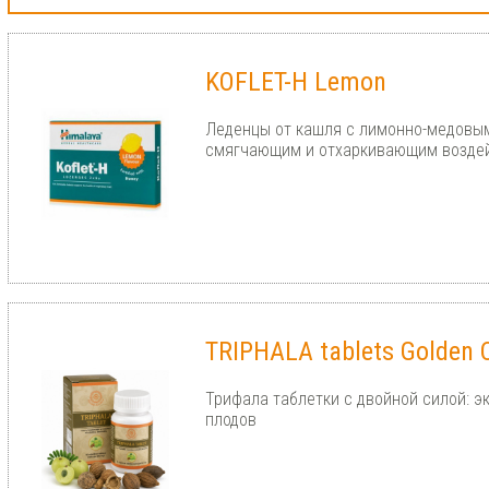
KOFLET-H Lemon
Леденцы от кашля с лимонно-медовым
смягчающим и отхаркивающим возде
TRIPHALA tablets Golden 
Трифала таблетки с двойной силой: э
плодов