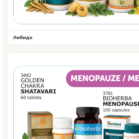
Либидо