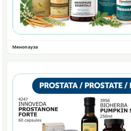
Менопауза