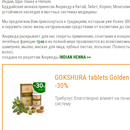
Индии, Шри-Ланке и Непале.
Буддийские монахи принесли Аюрведу в Китай, Тибет, Корею, Монголию
устойчивое наследие в местных системах медицины.
Мы предлагаем Вам прикоснуться к традициям, которым уже более 500
и окружить свою жизнь натуральными средствами от косметики до си
Аюрведа раскрывает для нас секреты применения, сочетания и концент
лечебные функции
трав
в их полной мере проявляются во всевозможны
шампунях, мылах, масках для лица, зубных пастах, лосьонах. Полност
волос,
создана по рецептам Аюрведы
INDIAN HENNA >>
GOKSHURA tablets Golden
-30%
Трибулус благотворно влияет на почк
систему