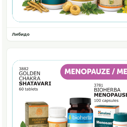
Либидо