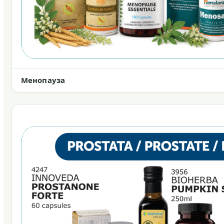
Менопауза