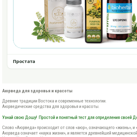
Простата
Аюрведа для здоровья и красоты
Древние традиции Востока и современные технологии.
Аюрведические средства для здоровья и красоты.
Узнай свою Дошу!
Простой и понятный тест для определения своей 
Слово «Аюрведа» происходит от слов «аюр», означающего «жизнь», и «в
Аюрведа означает «наука жизни», и является древнейшей медицинской