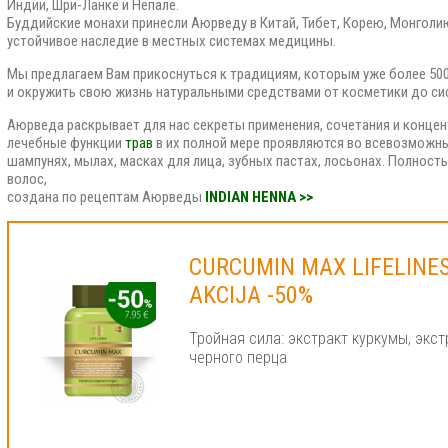
Индии, Шри-Ланке и Непале.
Буддийские монахи принесли Аюрведу в Китай, Тибет, Корею, Монголию
устойчивое наследие в местных системах медицины.
Мы предлагаем Вам прикоснуться к традициям, которым уже более 500
и окружить свою жизнь натуральными средствами от косметики до си
Аюрведа раскрывает для нас секреты применения, сочетания и концент
лечебные функции
трав
в их полной мере проявляются во всевозможны
шампунях, мылах, масках для лица, зубных пастах, лосьонах. Полност
волос,
создана по рецептам Аюрведы
INDIAN HENNA >>
CURCUMIN MAX LIFELINES 
AKCIJA -50%
Тройная сила: экстракт куркумы, экст
черного перца