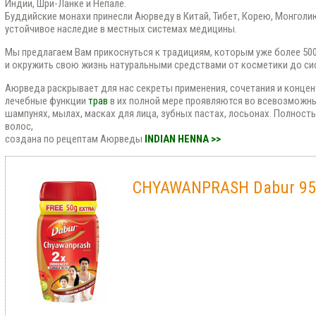
Индии, Шри-Ланке и Непале.
Буддийские монахи принесли Аюрведу в Китай, Тибет, Корею, Монголию
устойчивое наследие в местных системах медицины.
Мы предлагаем Вам прикоснуться к традициям, которым уже более 500
и окружить свою жизнь натуральными средствами от косметики до си
Аюрведа раскрывает для нас секреты применения, сочетания и концент
лечебные функции
трав
в их полной мере проявляются во всевозможны
шампунях, мылах, масках для лица, зубных пастах, лосьонах. Полност
волос,
создана по рецептам Аюрведы
INDIAN HENNA >>
CHYAWANPRASH Dabur 95