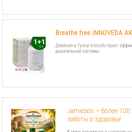
Breathe free INNOVEDA A
Девясил и Тулси способствуют эффек
дыхательной системы
Jamieson — более 100 
заботы о здоровье
В мире витаминов и натуральны