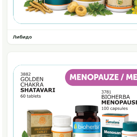
Либидо