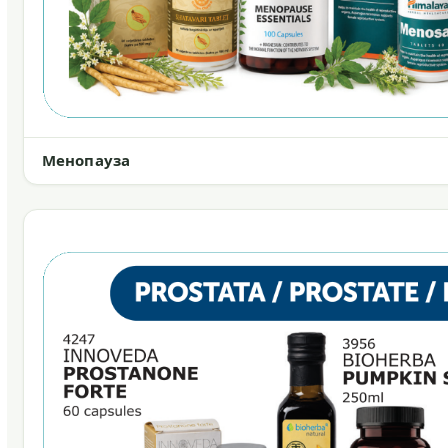
Менопауза