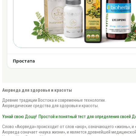
Простата
Аюрведа для здоровья и красоты
Древние традиции Востока и современные технологии.
Аюрведические средства для здоровья и красоты.
Узнай свою Дошу!
Простой и понятный тест для определения своей 
Слово «Аюрведа» происходит от слов «аюр», означающего «жизнь», и «в
Аюрведа означает «наука жизни», и является древнейшей медицинской