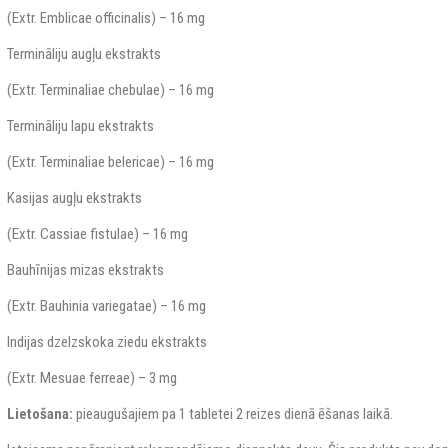
(Extr. Emblicae officinalis) – 16 mg
Termināliju augļu ekstrakts
(Extr. Terminaliae chebulae) – 16 mg
Termināliju lapu ekstrakts
(Extr. Terminaliae belericae) – 16 mg
Kasijas augļu ekstrakts
(Extr. Cassiae fistulae) – 16 mg
Bauhīnijas mizas ekstrakts
(Extr. Bauhinia variegatae) – 16 mg
Indijas dzelzskoka ziedu ekstrakts
(Extr. Mesuae ferreae) – 3 mg
Lietošana:
pieaugušajiem pa 1 tabletei 2 reizes dienā ēšanas laikā.