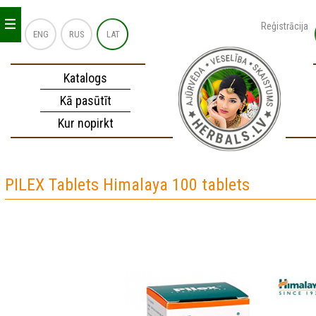
_
_
_
Reģistrācija
ENG
RUS
LAT
Katalogs
Kā pasūtīt
Kur nopirkt
PILEX Tablets Himalaya 100 tablets