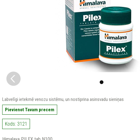
Labvelīgi ietekmē venozu sistēmu, un nostiprina asinsvadu sieniņas
Pievienot Tavam precem
Kods: 3121
Himalaya PILEX tab N100