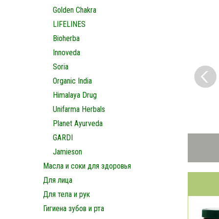
Golden Chakra
LIFELINES
Bioherba
Innoveda
Soria
Organic India
Himalaya Drug
Unifarma Herbals
Planet Ayurveda
GARDI
Jamieson
Масла и соки для здоровья
Для лица
Для тела и рук
Гигиена зубов и рта