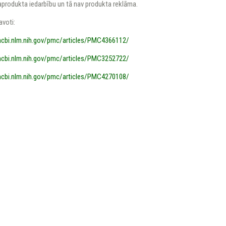
produkta iedarbību un tā nav produkta reklāma.
avoti:
cbi.nlm.nih.gov/pmc/articles/PMC4366112/
cbi.nlm.nih.gov/pmc/articles/PMC3252722/
cbi.nlm.nih.gov/pmc/articles/PMC4270108/