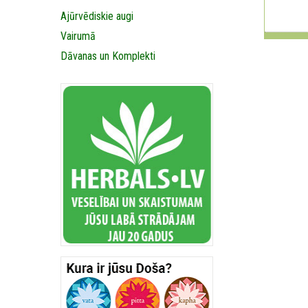
Ajūrvēdiskie augi
Vairumā
Dāvanas un Komplekti