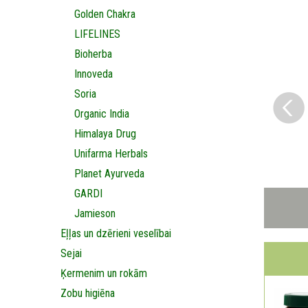
Golden Chakra
LIFELINES
Bioherba
Innoveda
Soria
Organic India
Himalaya Drug
Unifarma Herbals
Planet Ayurveda
GARDI
Jamieson
Eļļas un dzērieni veselībai
Sejai
Ķermenim un rokām
Zobu higiēna