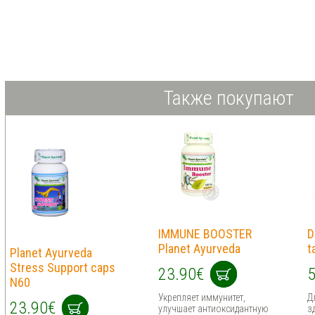
Также покупают
IMMUNE BOOSTER
D
Planet Ayurveda
t
Planet Ayurveda
Stress Support caps
23.90€
5
N60
Укрепляет иммунитет,
Д
23.90€
улучшает антиоксидантную
з