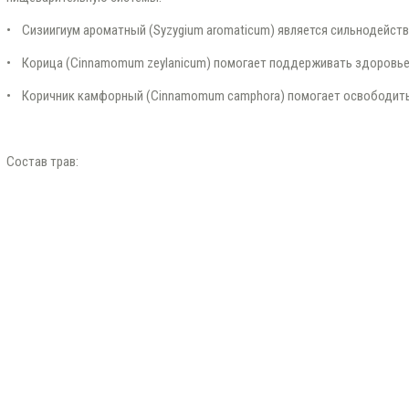
• Сизиигиум ароматный (Syzygium aromaticum) является сильнодейс
• Корица (Cinnamomum zeylanicum) помогает поддерживать здоровье 
• Коричник камфорный (Cinnamomum camphora) помогает освободить 
Состав трав: