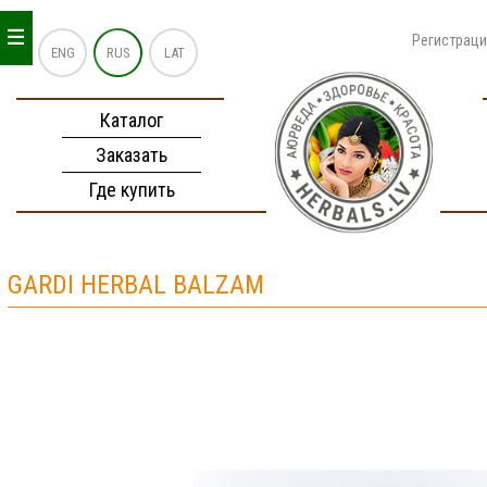
_
_
_
Регистрац
ENG
RUS
LAT
Каталог
Заказать
Где купить
GARDI HERBAL BALZAM