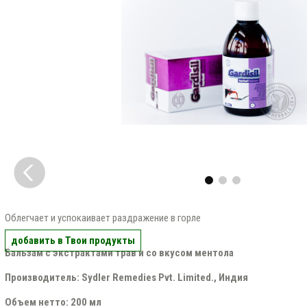
Облегчает и успокаивает раздражение в горле
добавить в Твои продукты
Бальзам с экстрактами трав и со вкусом ментола
Производитель: Sydler Remedies Pvt. Limited., Индия
Объем нетто: 200 мл