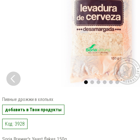
Пивные дрожжи в хлопьях
добавить в Твои продукты
Код: 3928
Soria Brewer's Yeast flakes 150g