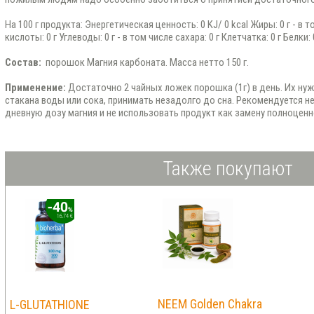
На 100 г продукта: Энергетическая ценность: 0 KJ/ 0 kcal Жиры: 0 г - 
кислоты: 0 г Углеводы: 0 г - в том числе сахара: 0 г Клетчатка: 0 г Белки: 0
Состав:
порошок Магния карбоната. Масса нетто 150 г.
Применение:
Достаточно 2 чайных ложек порошка (1г) в день. Их ну
стакана воды или сока, принимать незадолго до сна. Рекомендуется
дневную дозу магния и не использовать продукт как замену полноцен
Также покупают
NEEM Golden Chakra
L-GLUTATHIONE