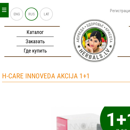
_
_
_
Регистрац
ENG
RUS
LAT
Каталог
Заказать
Где купить
H-CARE INNOVEDA AKCIJA 1+1