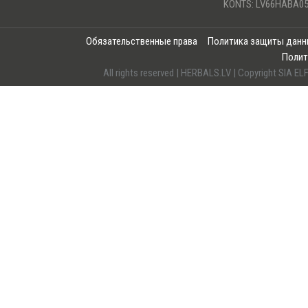
KONTS: LV66HABA05
Обязательственные права
Политика защиты дан
Полит
All rights reserved | HERBALS.LV | Copyright SI