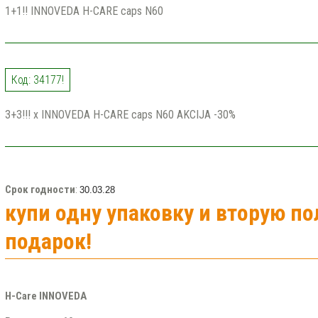
1+1!! INNOVEDA H-CARE caps N60
Код: 34177!
3+3!!! x INNOVEDA H-CARE caps N60 AKCIJA -30%
Срок годности
:
30.03.28
купи одну упаковку и вторую по
подарок!
H-Care INNOVEDA