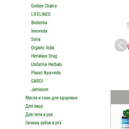
Golden Chakra
LIFELINES
Bioherba
Innoveda
Soria
Organic India
Himalaya Drug
Unifarma Herbals
Planet Ayurveda
GARDI
Jamieson
Масла и соки для здоровья
Для лица
Для тела и рук
Гигиена зубов и рта