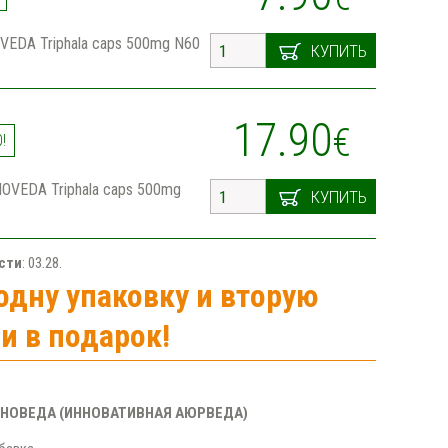
OVEDA Triphala caps 500mg N60
КУПИТЬ
17.90
€
!
NNOVEDA Triphala caps 500mg
КУПИТЬ
сти
: 03.28.
одну упаковку и вторую
и в подарок!
ННОВЕДА (ИННОВАТИВНАЯ АЮРВЕДА)