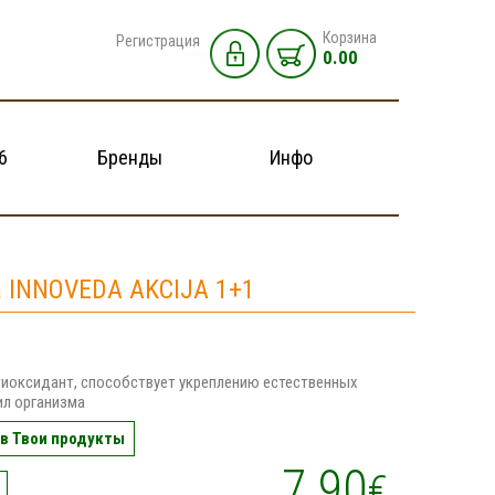
Корзина
Регистрация
0.00
6
Бренды
Инфо
la INNOVEDA AKCIJA 1+1
иоксидант, способствует укреплению естественных
ил организма
в Твои продукты
7.90
€