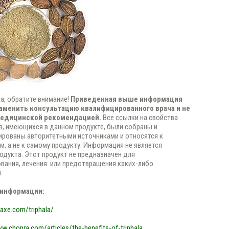
а, обратите внимание!
Приведенная выше информация
аменить консультацию квалифицированного врача и не
медицинской рекомендацией.
Все ссылки на свойства
, имеющихся в данном продукте, были собраны и
рованы авторитетными источниками и относятся к
м, а не к самому продукту. Информация не является
одукта. Этот продукт не предназначен для
вания, лечения или предотвращения каких-либо
.
 информации:
raxe.com/triphala/
w.chopra.com/articles/the-benefits-of-triphala