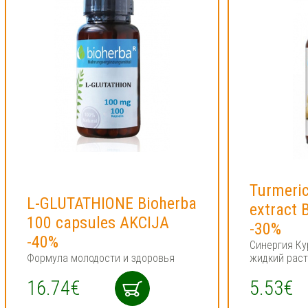
Turmeric
L-GLUTATHIONE Bioherba
extract 
100 capsules AKCIJA
-30%
-40%
Синергия Ку
Формула молодости и здоровья
жидкий раст
16.74€
5.53€