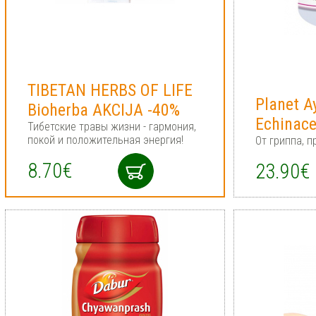
TIBETAN HERBS OF LIFE
Planet A
Bioherba AKCIJA -40%
Echinace
Тибетские травы жизни - гармония,
покой и положительная энергия!
От гриппа, п
8.70€
23.90€