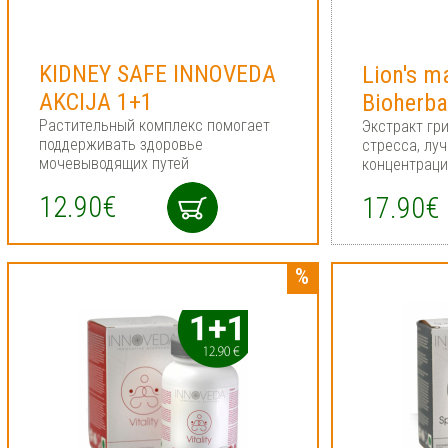
KIDNEY SAFE INNOVEDA
Liоn's 
AKCIJA 1+1
Bioherb
Растительный комплекс помогает
Экстракт гр
поддерживать здоровье
стресса, лу
мочевыводящих путей
концентраци
12.90€
17.90€