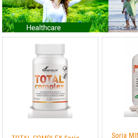
Soria M