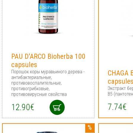
PAU D'ARCO Bioherba 100
capsules
Порошок коры муравьиного дерева -
CHAGA B
антибактериальные,
capsule
противовоспалительные,
Экстракт бе
противогрибковые,
В5 (пантоте
противовирусные свойства
7.74€
12.90€