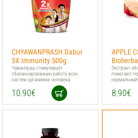
CHYAWANPRASH Dabur
APPLE C
3X Immunity 500g
Bioherba
Чаванпраш стимулирует
Экстракт яб
сбалансированную работу всех
помогают п
систем организма человека
нормальный
10.90€
8.90€