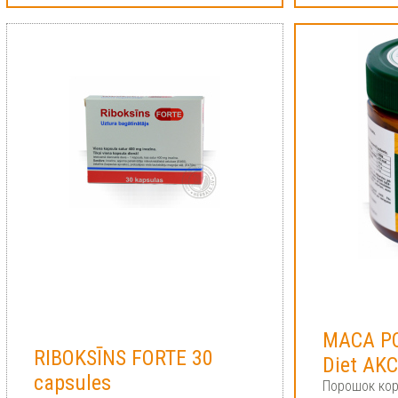
MACA P
RIBOKSĪNS FORTE 30
Diet AKC
сapsules
Порошок ко