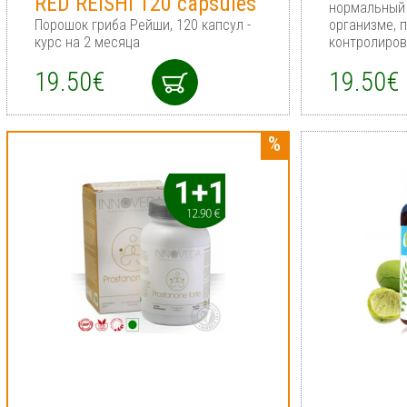
RED REISHI 120 capsules
нормальный 
Порошок гриба Рейши, 120 капсул -
организме, 
курс на 2 месяца
контролиров
19.50€
19.50€