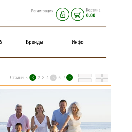
Корзина
Регистрация
0.00
6
Бренды
Инфо
<
>
Страницы
2
3
4
5
6
7