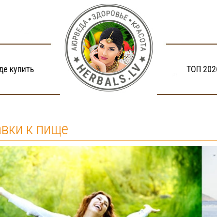
де купить
ТОП 202
вки к пище