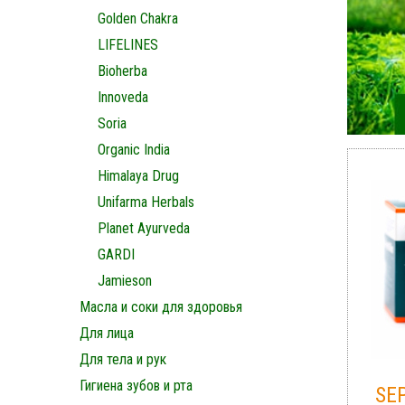
Golden Chakra
LIFELINES
Bioherba
Innoveda
Soria
Organic India
Himalaya Drug
Unifarma Herbals
Planet Ayurveda
GARDI
Jamieson
Масла и соки для здоровья
Для лица
Для тела и рук
Гигиена зубов и рта
SEP