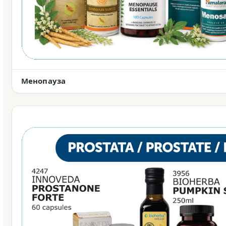
Менопауза