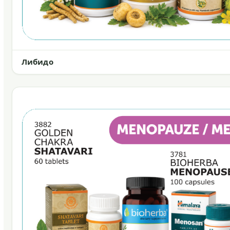
Либидо