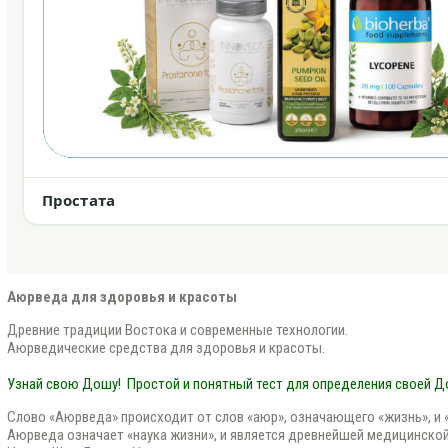
Простата
Аюрведа для здоровья и красоты
Древние традиции Востока и современные технологии.
Аюрведические средства для здоровья и красоты.
Узнай свою Дошу!
Простой и понятный тест для определения своей 
Слово «Аюрведа» происходит от слов «аюр», означающего «жизнь», и «в
Аюрведа означает «наука жизни», и является древнейшей медицинской