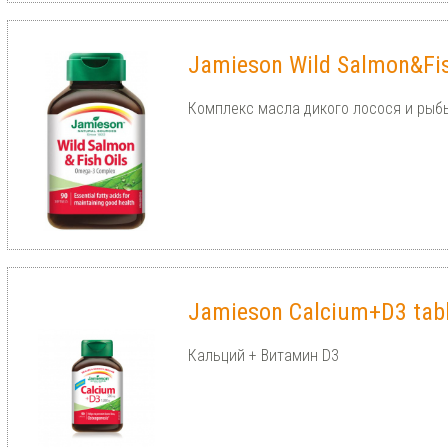
Jamieson Wild Salmon&Fis
Комплекс масла дикого лосося и рыб
Jamieson Calcium+D3 tabl
Кальций + Витамин D3