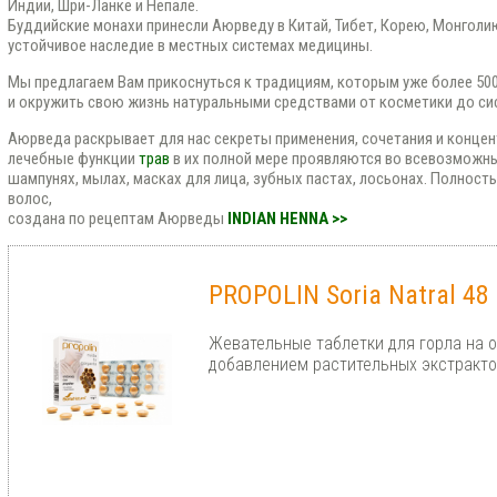
Индии, Шри-Ланке и Непале.
Буддийские монахи принесли Аюрведу в Китай, Тибет, Корею, Монголию
устойчивое наследие в местных системах медицины.
Мы предлагаем Вам прикоснуться к традициям, которым уже более 500
и окружить свою жизнь натуральными средствами от косметики до си
Аюрведа раскрывает для нас секреты применения, сочетания и концент
лечебные функции
трав
в их полной мере проявляются во всевозможны
шампунях, мылах, масках для лица, зубных пастах, лосьонах. Полност
волос,
создана по рецептам Аюрведы
INDIAN HENNA >>
PROPOLIN Soria Natral 48 
Жевательные таблетки для горла на 
добавлением растительных экстракто