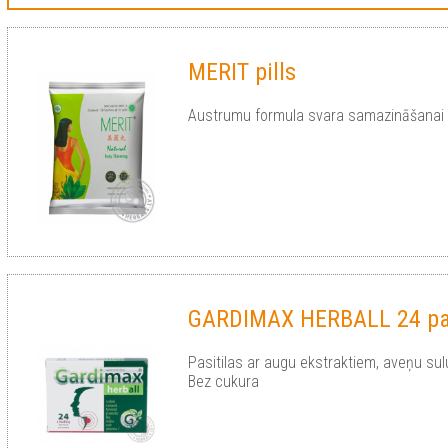
MERIT pills
Austrumu formula svara samazināšanai u
GARDIMAX HERBALL 24 pas
Pasitilas ar augu ekstraktiem, aveņu sul
Bez cukura