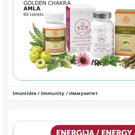
Imunitāte / Immunity / Иммунитет