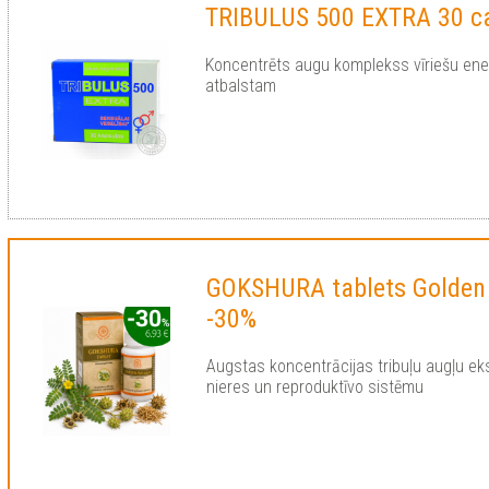
TRIBULUS 500 EXTRA 30 с
Koncentrēts augu komplekss vīriešu ener
atbalstam
GOKSHURA tablets Golden
-30%
Augstas koncentrācijas tribuļu augļu eks
nieres un reproduktīvo sistēmu