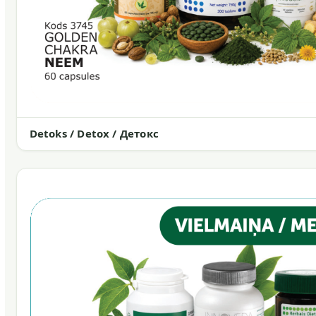
Detoks / Detox / Детокс