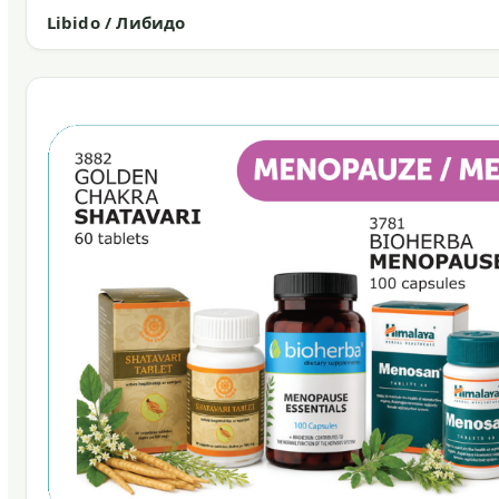
Libido / Либидо