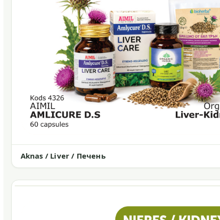
Aknas / Liver / Печень