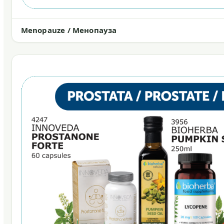
Menopauze / Менопауза