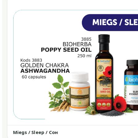
Miegs / Sleep / Сон