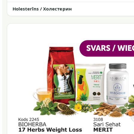
Holesterīns / Холестерин