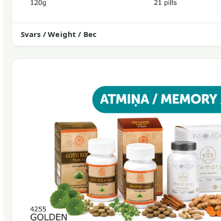
Svars / Weight / Вес