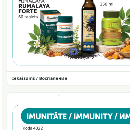
Iekaisums / Воспаление