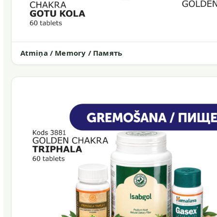
Atmiņa / Memory / Память