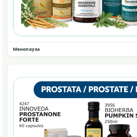
Менопауза