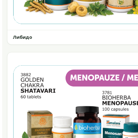
Либидо