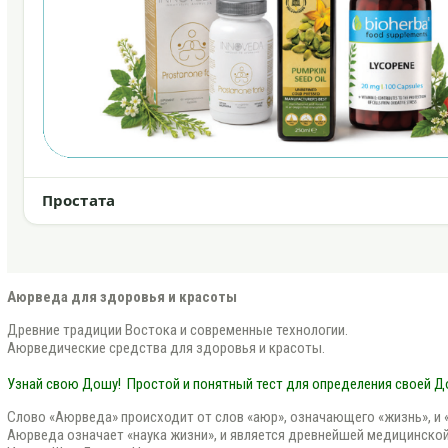
Простата
Аюрведа для здоровья и красоты
Древние традиции Востока и современные технологии.
Аюрведические средства для здоровья и красоты.
Узнай свою Дошу!
Простой и понятный тест для определения своей 
Слово «Аюрведа» происходит от слов «аюр», означающего «жизнь», и «в
Аюрведа означает «наука жизни», и является древнейшей медицинской