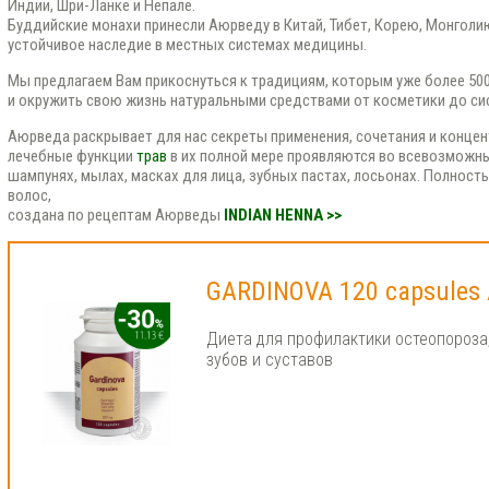
Индии, Шри-Ланке и Непале.
Буддийские монахи принесли Аюрведу в Китай, Тибет, Корею, Монголию
устойчивое наследие в местных системах медицины.
Мы предлагаем Вам прикоснуться к традициям, которым уже более 500
и окружить свою жизнь натуральными средствами от косметики до си
Аюрведа раскрывает для нас секреты применения, сочетания и концент
лечебные функции
трав
в их полной мере проявляются во всевозможны
шампунях, мылах, масках для лица, зубных пастах, лосьонах. Полност
волос,
создана по рецептам Аюрведы
INDIAN HENNA >>
GARDINOVA 120 capsules 
Диета для профилактики остеопороза,
зубов и суставов