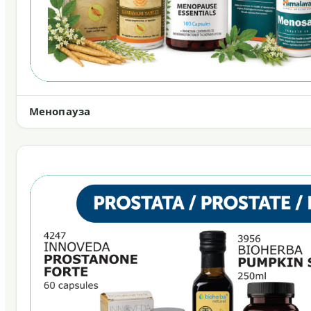
Менопауза