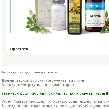
Простата
Аюрведа для здоровья и красоты
Древние традиции Востока и современные технологии.
Аюрведические средства для здоровья и красоты.
Узнай свою Дошу!
Простой и понятный тест для определения своей 
Слово «Аюрведа» происходит от слов «аюр», означающего «жизнь», и «в
Аюрведа означает «наука жизни», и является древнейшей медицинской