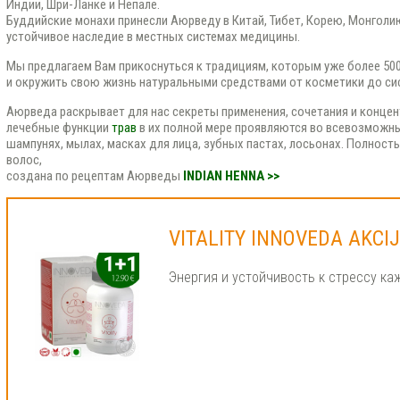
Индии, Шри-Ланке и Непале.
Буддийские монахи принесли Аюрведу в Китай, Тибет, Корею, Монголию
устойчивое наследие в местных системах медицины.
Мы предлагаем Вам прикоснуться к традициям, которым уже более 500
и окружить свою жизнь натуральными средствами от косметики до си
Аюрведа раскрывает для нас секреты применения, сочетания и концент
лечебные функции
трав
в их полной мере проявляются во всевозможны
шампунях, мылах, масках для лица, зубных пастах, лосьонах. Полност
волос,
создана по рецептам Аюрведы
INDIAN HENNA >>
VITALITY INNOVEDA AKCIJ
Энергия и устойчивость к стрессу ка