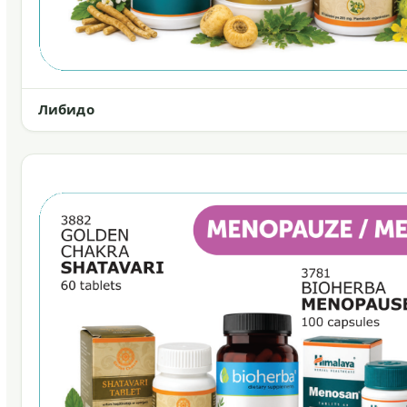
Либидо