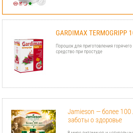
GARDIMAX TERMOGRIPP 10
Порошок для приготовления горячего 
средство при простуде
Jamieson — более 100 
заботы о здоровье
В мире витаминов и натуральны