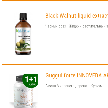
Black Walnut liquid extra
Черный орех - Жидкий растительный 
Guggul forte INNOVEDA A
Смола Миррового дерева + Куркума +