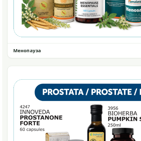
Менопауза