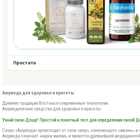
Простата
Аюрведа для здоровья и красоты
Древние традиции Востока и современные технологии.
Аюрведические средства для здоровья и красоты.
Узнай свою Дошу!
Простой и понятный тест для определения своей 
Слово «Аюрведа» происходит от слов «аюр», означающего «жизнь», и «в
Аюрведа означает «наука жизни», и является древнейшей медицинской