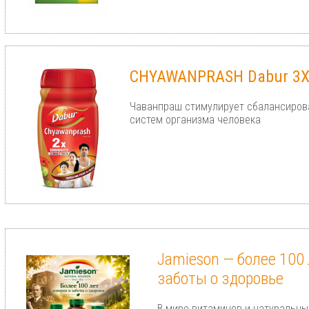
CHYAWANPRASH Dabur 3X 
Чаванпраш стимулирует сбалансиров
систем организма человека
Jamieson — более 100 
заботы о здоровье
В мире витаминов и натуральны