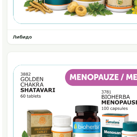
Либидо