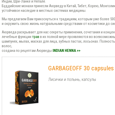
Индии, Шри-Ланке и Непале.
Буддийские монахи принесли Аюрведу в Китай, Тибет, Корею, Монголию
устойчивое наследие в местных системах медицины.
Мы предлагаем Вам прикоснуться к традициям, которым уже более 500
и окружить свою жизнь натуральными средствами от косметики до си
Аюрведа раскрывает для нас секреты применения, сочетания и концент
лечебные функции
трав
в их полной мере проявляются во всевозможны
шампунях, мылах, масках для лица, зубных пастах, лосьонах. Полност
волос,
создана по рецептам Аюрведы
INDIAN HENNA >>
GARBAGEOFF 30 capsules
Лисички и полынь, капсулы