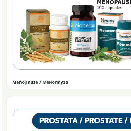
Menopauze / Менопауза