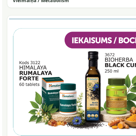
Vielmaiņa / Metabolism