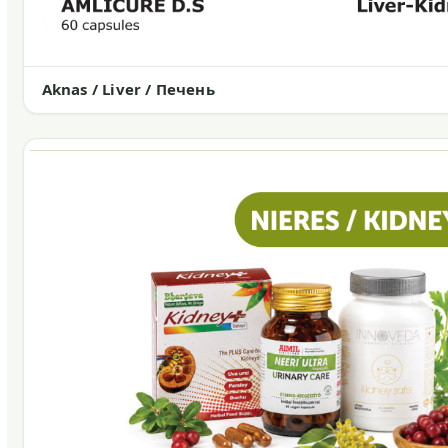
Aknas / Liver / Печень