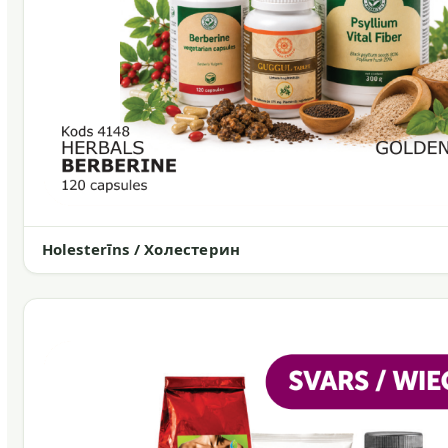
Holesterīns / Холестерин