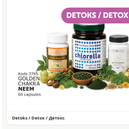
Detoks / Detox / Детокс