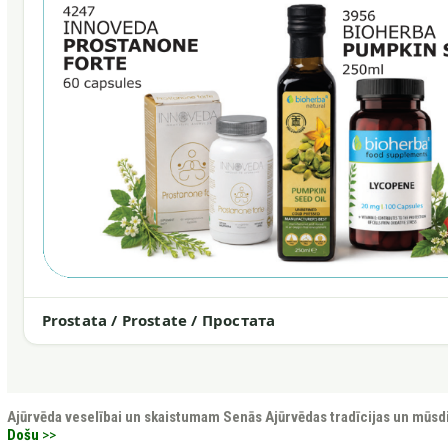
Prostata / Prostate / Простата
Ajūrvēda veselībai un skaistumam
Senās Ajūrvēdas tradīcijas un mūsd
Došu
>>