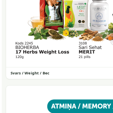
Svars / Weight / Вес