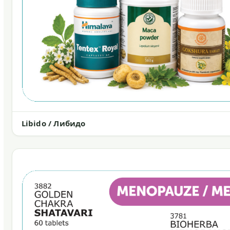
Libido / Либидо