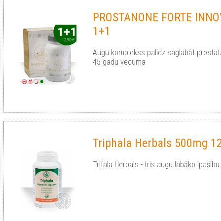
PROSTANONE FORTE INNO
1+1
Augu komplekss palīdz saglabāt prostata
45 gadu vecuma
Triphala Herbals 500mg 1
Trifala Herbals - trīs augu labāko īpašīb