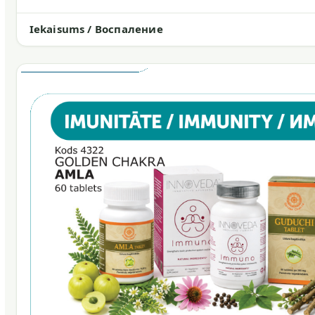
Iekaisums / Воспаление