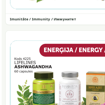
Imunitāte / Immunity / Иммунитет