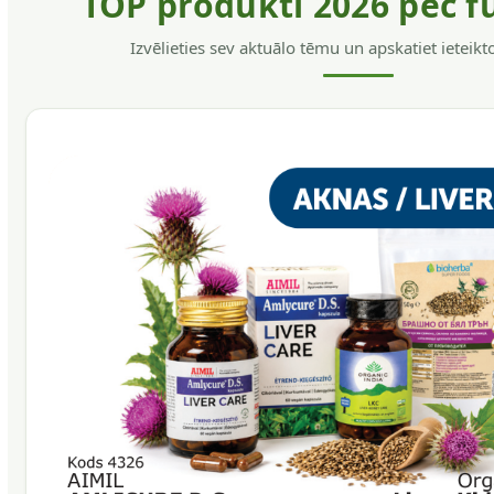
TOP produkti 2026 pēc f
Izvēlieties sev aktuālo tēmu un apskatiet ieteik