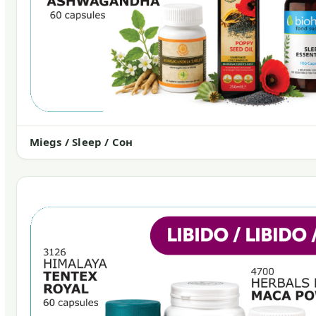
Miegs / Sleep / Сон