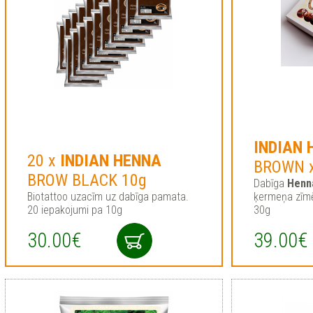
INDIAN
20 x
INDIAN
HENNA
BROWN x
BROW BLACK 10g
Dabīga
Henn
Biotattoo uzacīm uz dabīga pamata.
ķermeņa zīmē
20 iepakojumi pa 10g
30g
30.00€
39.00€