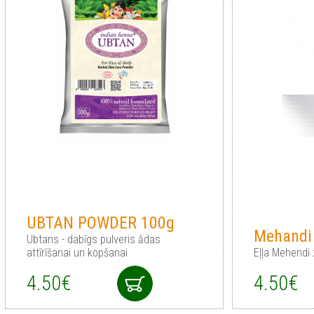
UBTAN POWDER 100g
Mehand
Ubtans - dabīgs pulveris ādas
attīrīšanai un kopšanai
Eļļa Mehendi
4.50€
4.50€