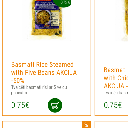
Basmati Rice Steamed
Basmati
with Five Beans AKCIJA
with Ch
-50%
AKCIJA 
Tvaicēti basmati rīsi ar 5 veidu
pupiņām
Tvaicēti basm
0.75€
0.75€