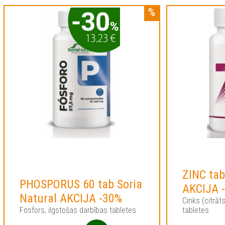
ZINC tab
PHOSPORUS 60 tab Soria
AKCIJA 
Natural AKCIJA -30%
Cinks (citrāt
Fosfors, ilgstošas darbības tabletes
tabletes