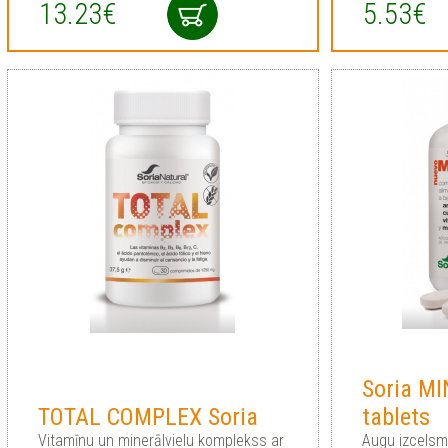
13.23€
5.53€
Soria M
TOTAL COMPLEX Soria
tablets
Vitamīnu un minerālvielu komplekss ar
Augu izcelsm