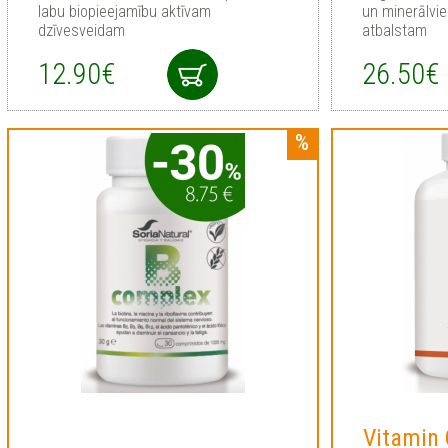
labu biopieejamību aktīvam
un minerālvie
dzīvesveidam
atbalstam
12.90€
26.50€
Vitamin 