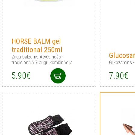
HORSE BALM gel
traditional 250ml
Glucosa
Zirgu balzams Atvēsinošs -
tradicionālā 7 augu kombinācija
Glikozamīns 
5.90€
7.90€