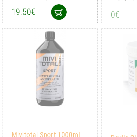
19.50€
0€
Mivitotal Sport 1000ml