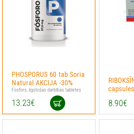
PHOSPORUS 60 tab Soria
RIBOKSĪ
Natural AKCIJA -30%
сapsule
Fosfors, ilgstošas darbības tabletes
13.23€
8.90€