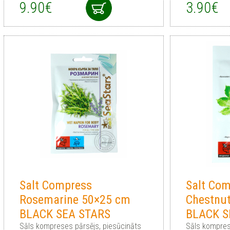
9.90€
3.90€
Salt Compress
Salt Co
Rosemarine 50×25 cm
Chestnu
BLACK SEA STARS
BLACK S
Sāls kompreses pārsējs, piesūcināts
Sāls kompres