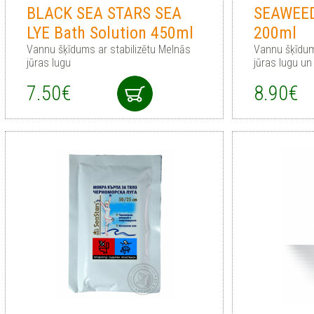
BLACK SEA STARS SEA
SEAWEED
LYE Bath Solution 450ml
200ml
Vannu šķīdums ar stabilizētu Melnās
Vannu šķīdum
jūras lugu
jūras lugu un
7.50€
8.90€