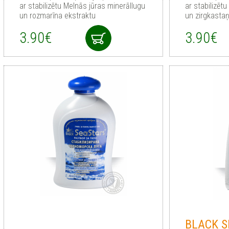
ar stabilizētu Melnās jūras minerāllugu
ar stabilizēt
un rozmarīna ekstraktu
un zirgkasta
3.90€
3.90€
BLACK S