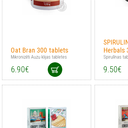
SPIRULI
Oat Bran 300 tablets
Herbals 
Mikronizēti Auzu klijas tabletes
Spirulīnas ta
6.90€
9.50€