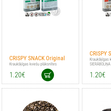
CRISPY 
CRISPY SNACK Original
Kraukšķīgas 
Kraukšķīgas kviešu plāksnītes
SIERĀBOLIŅ
1.20€
1.20€