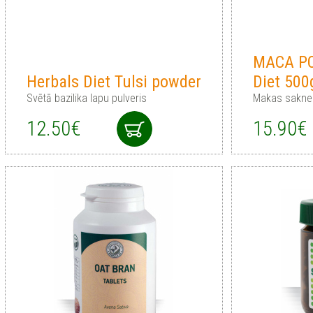
MACA PO
Herbals Diet Tulsi powder
Diet 500
Svētā bazilika lapu pulveris
Makas saknes
12.50€
15.90€