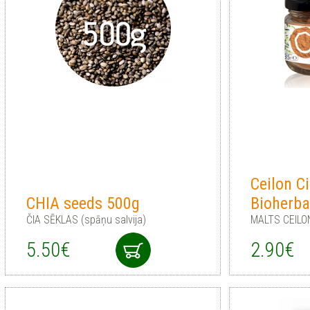
Ceilon 
CHIA seeds 500g
Bioherba
ČIA SĒKLAS (spāņu salvija)
MALTS CEILO
5.50€
2.90€