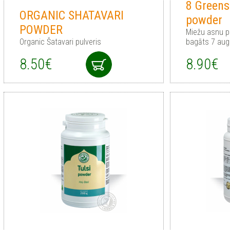
8 Greens
ORGANIC SHATAVARI
powder
POWDER
Miežu asnu pu
Organic Šatavari pulveris
bagāts 7 aug
8.50€
8.90€