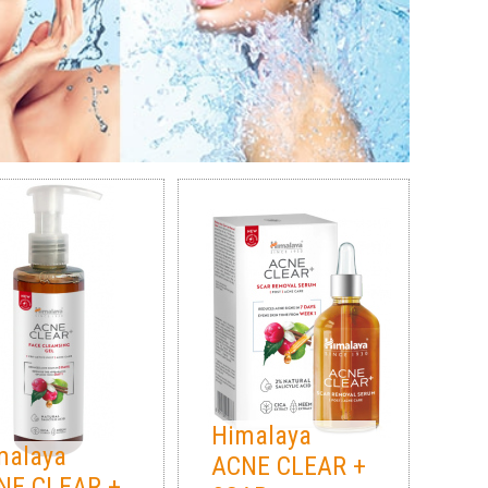
Himalaya
malaya
ACNE CLEAR +
NE CLEAR +