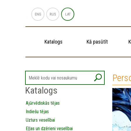
ENG
RUS
LAT
Katalogs
Kā pasūtīt
K
Perso
Katalogs
Ajūrvēdiskās tējas
Indiešu tējas
Uzturs veselībai
Eļļas un dzērieni veselībai